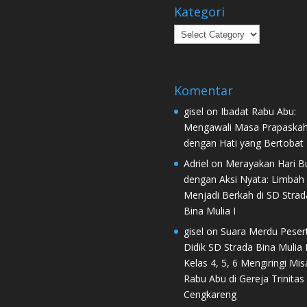
Kategori
Kategori
Komentar
gisel
on
Ibadat Rabu Abu:
Mengawali Masa Prapaska
dengan Hati yang Bertobat
Adriel
on
Merayakan Hari B
dengan Aksi Nyata: Limbah
Menjadi Berkah di SD Strad
Bina Mulia I
gisel
on
Suara Merdu Peser
Didik SD Strada Bina Mulia I
Kelas 4, 5, 6 Mengiringi Mis
Rabu Abu di Gereja Trinitas
Cengkareng