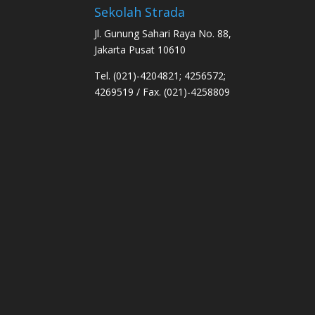
Sekolah Strada
Jl. Gunung Sahari Raya No. 88,
Jakarta Pusat 10610
Tel. (021)-4204821; 4256572;
4269519 / Fax. (021)-4258809