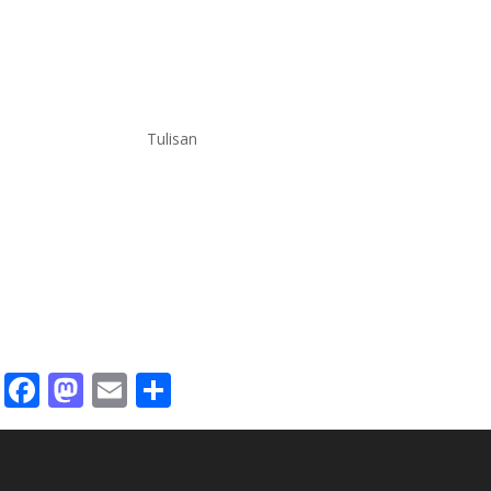
Tulisan
Facebook
Mastodon
Email
Share