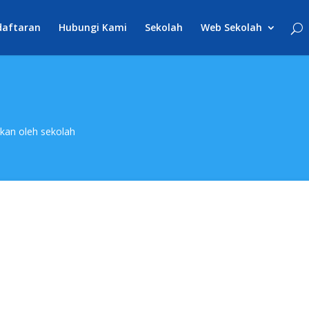
daftaran
Hubungi Kami
Sekolah
Web Sekolah
akan oleh sekolah