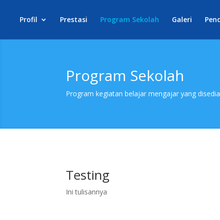
Profil
Prestasi
Program Sekolah
Galeri
Pen
Program Sekolah
Program kegiatan belajar mengajar yang disedi
Testing
Ini tulisannya