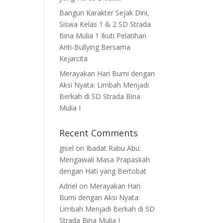
Bangun Karakter Sejak Dini,
Siswa Kelas 1 & 2 SD Strada
Bina Mulia 1 Ikuti Pelatihan
Anti-Bullying Bersama
Kejarcita
Merayakan Hari Bumi dengan
Aksi Nyata: Limbah Menjadi
Berkah di SD Strada Bina
Mulia I
Recent Comments
gisel
on
Ibadat Rabu Abu:
Mengawali Masa Prapaskah
dengan Hati yang Bertobat
Adriel
on
Merayakan Hari
Bumi dengan Aksi Nyata:
Limbah Menjadi Berkah di SD
Strada Bina Mulia I