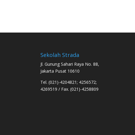
Sekolah Strada
Jl. Gunung Sahari Raya No. 88,
Jakarta Pusat 10610
Tel. (021)-4204821; 4256572;
4269519 / Fax. (021)-4258809