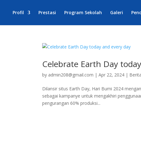
Profil
Prestasi
Program Sekolah
Galeri
Pen
Celebrate Earth Day today
by
admin208@gmail.com
|
Apr 22, 2024
|
Berit
Dilansir situs Earth Day, Hari Bumi 2024 mengamb
sebagai kampanye untuk mengakhiri penggunaan
pengurangan 60% produksi...