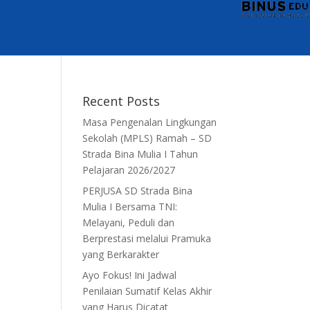
Recent Posts
Masa Pengenalan Lingkungan
Sekolah (MPLS) Ramah – SD
Strada Bina Mulia I Tahun
Pelajaran 2026/2027
PERJUSA SD Strada Bina
Mulia I Bersama TNI:
Melayani, Peduli dan
Berprestasi melalui Pramuka
yang Berkarakter
Ayo Fokus! Ini Jadwal
Penilaian Sumatif Kelas Akhir
yang Harus Dicatat