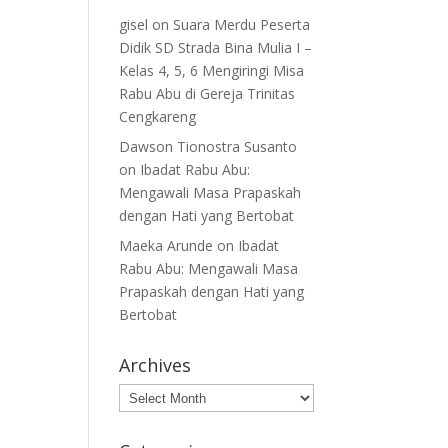
gisel
on
Suara Merdu Peserta
Didik SD Strada Bina Mulia I –
Kelas 4, 5, 6 Mengiringi Misa
Rabu Abu di Gereja Trinitas
Cengkareng
Dawson Tionostra Susanto
on
Ibadat Rabu Abu:
Mengawali Masa Prapaskah
dengan Hati yang Bertobat
Maeka Arunde
on
Ibadat
Rabu Abu: Mengawali Masa
Prapaskah dengan Hati yang
Bertobat
Archives
Archives