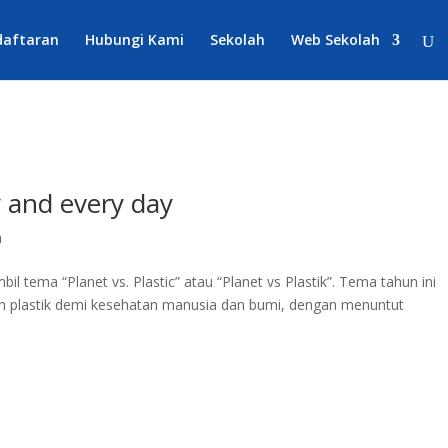
daftaran
Hubungi Kami
Sekolah
Web Sekolah
 and every day
a
il tema “Planet vs. Plastic” atau “Planet vs Plastik”. Tema tahun ini
 plastik demi kesehatan manusia dan bumi, dengan menuntut