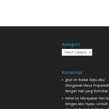
Kategori
Kategori
Komentar
gisel
on
Ibadat Rabu Abu:
Mengawali Masa Prapaska
dengan Hati yang Bertobat
Adriel
on
Merayakan Hari B
dengan Aksi Nyata: Limbah