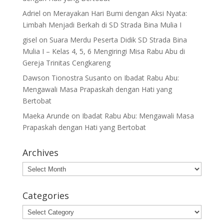
Adriel
on
Merayakan Hari Bumi dengan Aksi Nyata:
Limbah Menjadi Berkah di SD Strada Bina Mulia I
gisel
on
Suara Merdu Peserta Didik SD Strada Bina
Mulia I – Kelas 4, 5, 6 Mengiringi Misa Rabu Abu di
Gereja Trinitas Cengkareng
Dawson Tionostra Susanto
on
Ibadat Rabu Abu:
Mengawali Masa Prapaskah dengan Hati yang
Bertobat
Maeka Arunde
on
Ibadat Rabu Abu: Mengawali Masa
Prapaskah dengan Hati yang Bertobat
Archives
Archives
Categories
Categories