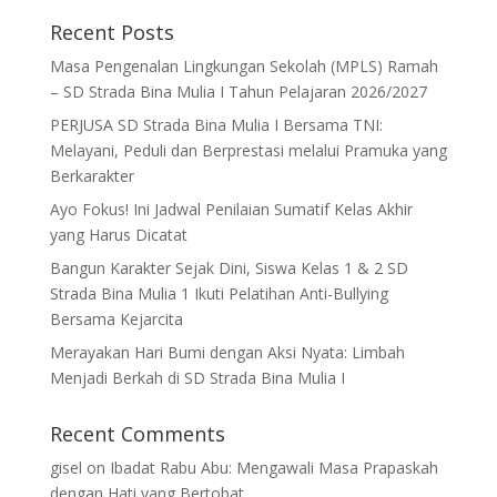
Recent Posts
Masa Pengenalan Lingkungan Sekolah (MPLS) Ramah
– SD Strada Bina Mulia I Tahun Pelajaran 2026/2027
PERJUSA SD Strada Bina Mulia I Bersama TNI:
Melayani, Peduli dan Berprestasi melalui Pramuka yang
Berkarakter
Ayo Fokus! Ini Jadwal Penilaian Sumatif Kelas Akhir
yang Harus Dicatat
Bangun Karakter Sejak Dini, Siswa Kelas 1 & 2 SD
Strada Bina Mulia 1 Ikuti Pelatihan Anti-Bullying
Bersama Kejarcita
Merayakan Hari Bumi dengan Aksi Nyata: Limbah
Menjadi Berkah di SD Strada Bina Mulia I
Recent Comments
gisel
on
Ibadat Rabu Abu: Mengawali Masa Prapaskah
dengan Hati yang Bertobat