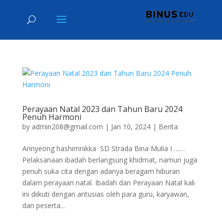
Perayaan Natal 2023 dan Tahun Baru 2024
Penuh Harmoni
by
admin208@gmail.com
|
Jan 10, 2024
|
Berita
Annyeong hashimnikka SD Strada Bina Mulia I ……
Pelaksanaan ibadah berlangsung khidmat, namun juga
penuh suka cita dengan adanya beragam hiburan
dalam perayaan natal. Ibadah dan Perayaan Natal kali
ini diikuti dengan antusias oleh para guru, karyawan,
dan peserta...