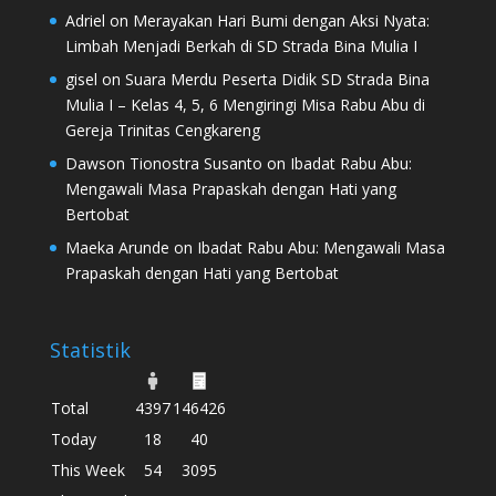
Adriel
on
Merayakan Hari Bumi dengan Aksi Nyata:
Limbah Menjadi Berkah di SD Strada Bina Mulia I
gisel
on
Suara Merdu Peserta Didik SD Strada Bina
Mulia I – Kelas 4, 5, 6 Mengiringi Misa Rabu Abu di
Gereja Trinitas Cengkareng
Dawson Tionostra Susanto
on
Ibadat Rabu Abu:
Mengawali Masa Prapaskah dengan Hati yang
Bertobat
Maeka Arunde
on
Ibadat Rabu Abu: Mengawali Masa
Prapaskah dengan Hati yang Bertobat
Statistik
Total
4397
146426
Today
18
40
This Week
54
3095