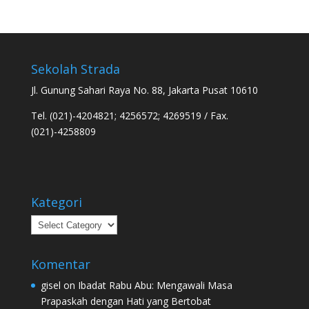
Sekolah Strada
Jl. Gunung Sahari Raya No. 88, Jakarta Pusat 10610
Tel. (021)-4204821; 4256572; 4269519 / Fax.
(021)-4258809
Kategori
Kategori
Komentar
gisel
on
Ibadat Rabu Abu: Mengawali Masa
Prapaskah dengan Hati yang Bertobat