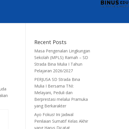
Recent Posts
Masa Pengenalan Lingkungan
Sekolah (MPLS) Ramah – SD
Strada Bina Mulia I Tahun
Pelajaran 2026/2027
PERJUSA SD Strada Bina
Mulia I Bersama TNI:
muda
Melayani, Peduli dan
lian
Berprestasi melalui Pramuka
yang Berkarakter
Ayo Fokus! Ini Jadwal
Penilaian Sumatif Kelas Akhir
yang Harus Dicatat