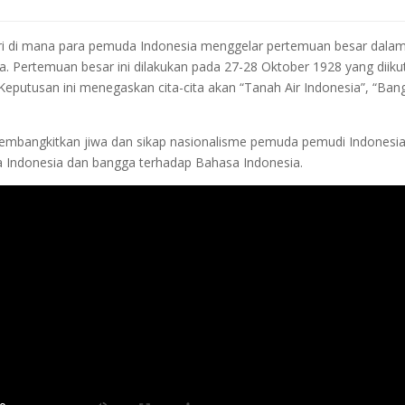
i di mana para pemuda Indonesia menggelar pertemuan besar dala
Pertemuan besar ini dilakukan pada 27-28 Oktober 1928 yang diikut
Keputusan ini menegaskan cita-cita akan “Tanah Air Indonesia”, “Ban
mbangkitkan jiwa dan sikap nasionalisme pemuda pemudi Indonesia
 Indonesia dan bangga terhadap Bahasa Indonesia.