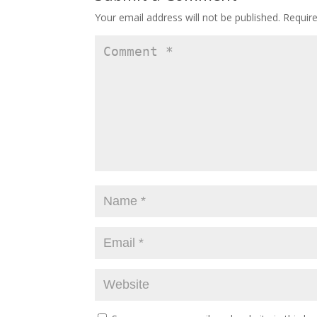
o
n
Your email address will not be published.
Requir
k