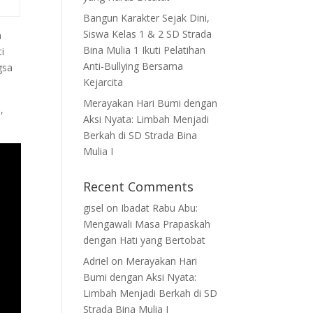
Bangun Karakter Sejak Dini,
Siswa Kelas 1 & 2 SD Strada
m
Bina Mulia 1 Ikuti Pelatihan
i
Anti-Bullying Bersama
gsa
Kejarcita
Merayakan Hari Bumi dengan
,
Aksi Nyata: Limbah Menjadi
Berkah di SD Strada Bina
Mulia I
Recent Comments
gisel
on
Ibadat Rabu Abu:
Mengawali Masa Prapaskah
dengan Hati yang Bertobat
Adriel
on
Merayakan Hari
Bumi dengan Aksi Nyata:
Limbah Menjadi Berkah di SD
Strada Bina Mulia I