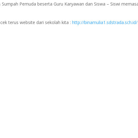
ks Sumpah Pemuda beserta Guru Karyawan dan Siswa – Siswi memas
 cek terus website dari sekolah kita :
http://binamulia1.sdstrada.sch.id/