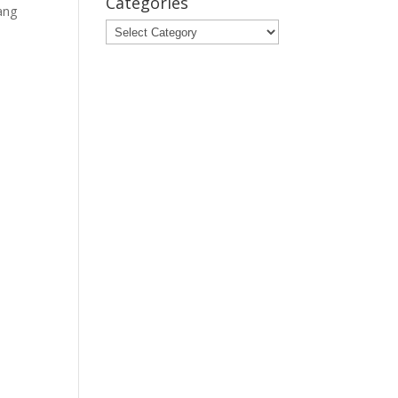
Categories
ang
Categories