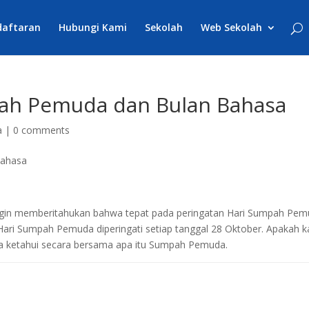
daftaran
Hubungi Kami
Sekolah
Web Sekolah
pah Pemuda dan Bulan Bahasa
a
|
0 comments
mi ingin memberitahukan bahwa tepat pada peringatan Hari Sumpah Pe
ari Sumpah Pemuda diperingati setiap tanggal 28 Oktober. Apakah ka
ta ketahui secara bersama apa itu Sumpah Pemuda.