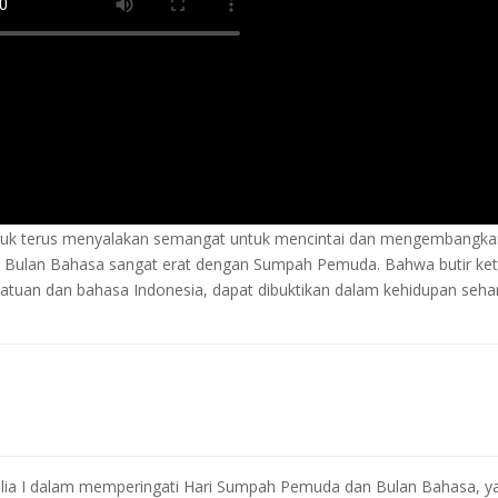
untuk terus menyalakan semangat untuk mencintai dan mengembangk
n. Bulan Bahasa sangat erat dengan Sumpah Pemuda. Bahwa butir ket
uan dan bahasa Indonesia, dapat dibuktikan dalam kehidupan sehar
ulia I dalam memperingati Hari Sumpah Pemuda dan Bulan Bahasa, ya