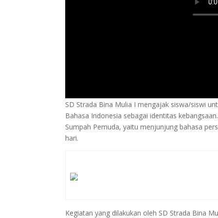
SD Strada Bina Mulia I mengajak siswa/siswi 
Bahasa Indonesia sebagai identitas kebangsaa
Sumpah Pemuda, yaitu menjunjung bahasa persat
hari.
Kegiatan yang dilakukan oleh SD Strada Bina M