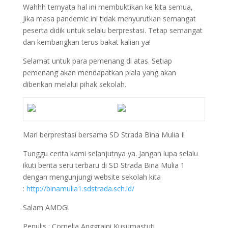
Wahhh ternyata hal ini membuktikan ke kita semua,
Jika masa pandemic ini tidak menyurutkan semangat
peserta didik untuk selalu berprestasi. Tetap semangat
dan kembangkan terus bakat kalian ya!
Selamat untuk para pemenang di atas. Setiap
pemenang akan mendapatkan piala yang akan
diberikan melalui pihak sekolah.
Mari berprestasi bersama SD Strada Bina Mulia I!
Tunggu cerita kami selanjutnya ya. Jangan lupa selalu
ikuti berita seru terbaru di SD Strada Bina Mulia 1
dengan mengunjungi website sekolah kita
:
http://binamulia1.sdstrada.sch.id/
Salam AMDG!
Penulis : Cornelia Anggraini Kusumastuti