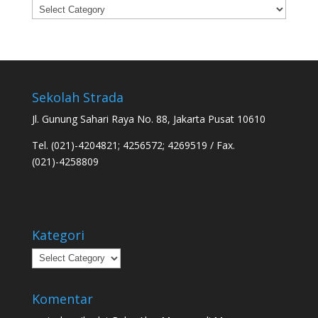
Categories
Sekolah Strada
Jl. Gunung Sahari Raya No. 88, Jakarta Pusat 10610
Tel. (021)-4204821; 4256572; 4269519 / Fax.
(021)-4258809
Kategori
Kategori
Komentar