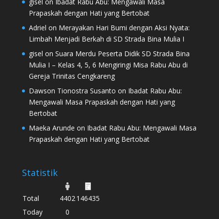
gisel
on
Ibadat Rabu Abu: Mengawali Masa
Prapaskah dengan Hati yang Bertobat
Adriel
on
Merayakan Hari Bumi dengan Aksi Nyata:
Limbah Menjadi Berkah di SD Strada Bina Mulia I
gisel
on
Suara Merdu Peserta Didik SD Strada Bina
Mulia I – Kelas 4, 5, 6 Mengiringi Misa Rabu Abu di
Gereja Trinitas Cengkareng
Dawson Tionostra Susanto
on
Ibadat Rabu Abu:
Mengawali Masa Prapaskah dengan Hati yang
Bertobat
Maeka Arunde
on
Ibadat Rabu Abu: Mengawali Masa
Prapaskah dengan Hati yang Bertobat
Statistik
Total
4402
146435
Today
0