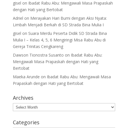
gisel
on
Ibadat Rabu Abu: Mengawali Masa Prapaskah
dengan Hati yang Bertobat
Adriel
on
Merayakan Hari Bumi dengan Aksi Nyata:
Limbah Menjadi Berkah di SD Strada Bina Mulia I
gisel
on
Suara Merdu Peserta Didik SD Strada Bina
Mulia I – Kelas 4, 5, 6 Mengiringi Misa Rabu Abu di
Gereja Trinitas Cengkareng
Dawson Tionostra Susanto
on
Ibadat Rabu Abu:
Mengawali Masa Prapaskah dengan Hati yang
Bertobat
Maeka Arunde
on
Ibadat Rabu Abu: Mengawali Masa
Prapaskah dengan Hati yang Bertobat
Archives
Archives
Categories