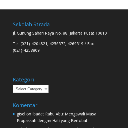
Sekolah Strada
Jl. Gunung Sahari Raya No. 88, Jakarta Pusat 10610
Tel. (021)-4204821; 4256572; 4269519 / Fax.
(021)-4258809
Kategori
Kategori
Komentar
gisel
on
Ibadat Rabu Abu: Mengawali Masa
Prapaskah dengan Hati yang Bertobat