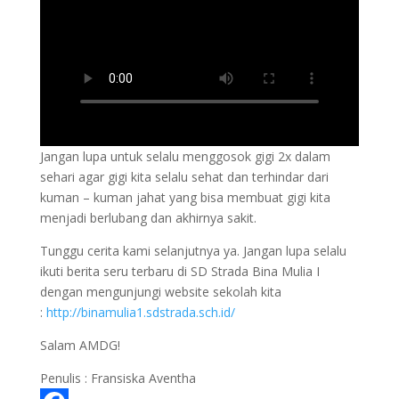
Jangan lupa untuk selalu menggosok gigi 2x dalam
sehari agar gigi kita selalu sehat dan terhindar dari
kuman – kuman jahat yang bisa membuat gigi kita
menjadi berlubang dan akhirnya sakit.
Tunggu cerita kami selanjutnya ya. Jangan lupa selalu
ikuti berita seru terbaru di SD Strada Bina Mulia I
dengan mengunjungi website sekolah kita
:
http://binamulia1.sdstrada.sch.id/
Salam AMDG!
Penulis : Fransiska Aventha