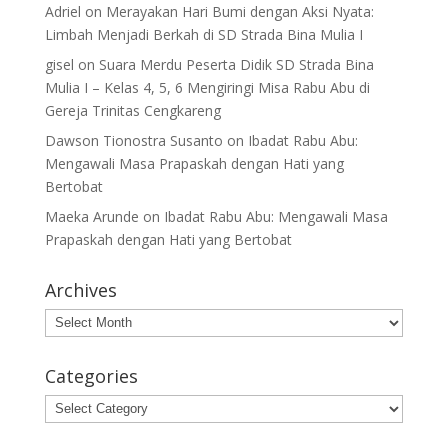
Adriel
on
Merayakan Hari Bumi dengan Aksi Nyata:
Limbah Menjadi Berkah di SD Strada Bina Mulia I
gisel
on
Suara Merdu Peserta Didik SD Strada Bina
Mulia I – Kelas 4, 5, 6 Mengiringi Misa Rabu Abu di
Gereja Trinitas Cengkareng
Dawson Tionostra Susanto
on
Ibadat Rabu Abu:
Mengawali Masa Prapaskah dengan Hati yang
Bertobat
Maeka Arunde
on
Ibadat Rabu Abu: Mengawali Masa
Prapaskah dengan Hati yang Bertobat
Archives
Archives
Categories
Categories