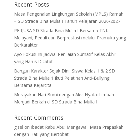
Recent Posts
Masa Pengenalan Lingkungan Sekolah (MPLS) Ramah
– SD Strada Bina Mulia I Tahun Pelajaran 2026/2027
PERJUSA SD Strada Bina Mulia I Bersama TNI:
Melayani, Peduli dan Berprestasi melalui Pramuka yang
Berkarakter
Ayo Fokus! Ini Jadwal Penilaian Sumatif Kelas Akhir
yang Harus Dicatat
Bangun Karakter Sejak Dini, Siswa Kelas 1 & 2 SD
Strada Bina Mulia 1 Ikuti Pelatihan Anti-Bullying
Bersama Kejarcita
Merayakan Hari Bumi dengan Aksi Nyata: Limbah
Menjadi Berkah di SD Strada Bina Mulia I
Recent Comments
gisel
on
Ibadat Rabu Abu: Mengawali Masa Prapaskah
dengan Hati yang Bertobat