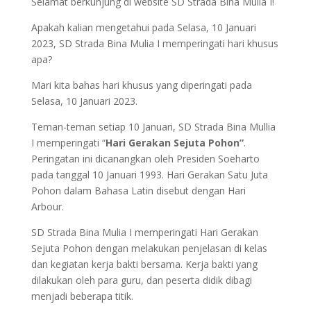
Selamat berkunjung di website SD Strada Bina Mulia I!
Apakah kalian mengetahui pada Selasa, 10 Januari
2023, SD Strada Bina Mulia I memperingati hari khusus
apa?
Mari kita bahas hari khusus yang diperingati pada
Selasa, 10 Januari 2023.
Teman-teman setiap 10 Januari, SD Strada Bina Mullia
I memperingati “
Hari Gerakan Sejuta Pohon”
.
Peringatan ini dicanangkan oleh Presiden Soeharto
pada tanggal 10 Januari 1993. Hari Gerakan Satu Juta
Pohon dalam Bahasa Latin disebut dengan Hari
Arbour.
SD Strada Bina Mulia I memperingati Hari Gerakan
Sejuta Pohon dengan melakukan penjelasan di kelas
dan kegiatan kerja bakti bersama. Kerja bakti yang
dilakukan oleh para guru, dan peserta didik dibagi
menjadi beberapa titik.