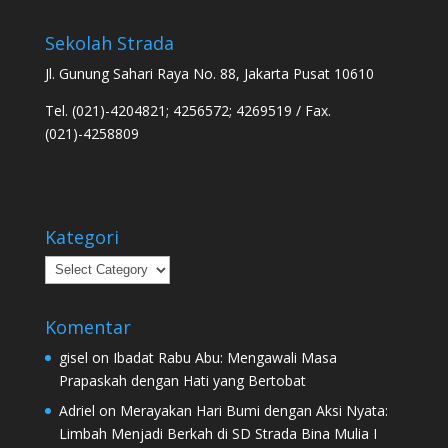
Sekolah Strada
Jl. Gunung Sahari Raya No. 88, Jakarta Pusat 10610
Tel. (021)-4204821; 4256572; 4269519 / Fax.
(021)-4258809
Kategori
Kategori
Komentar
gisel
on
Ibadat Rabu Abu: Mengawali Masa
Prapaskah dengan Hati yang Bertobat
Adriel
on
Merayakan Hari Bumi dengan Aksi Nyata:
Limbah Menjadi Berkah di SD Strada Bina Mulia I