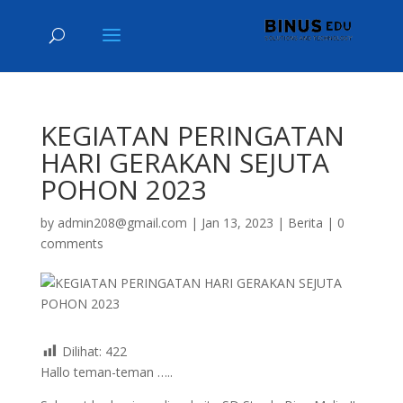
KEGIATAN PERINGATAN
HARI GERAKAN SEJUTA
POHON 2023
by
admin208@gmail.com
|
Jan 13, 2023
|
Berita
|
0
comments
Dilihat:
422
Hallo teman-teman …..