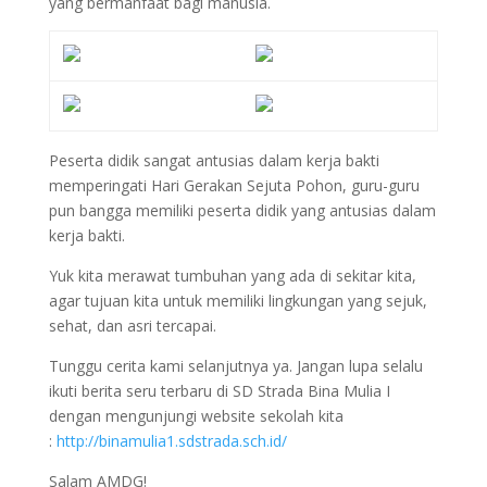
yang bermanfaat bagi manusia.
Peserta didik sangat antusias dalam kerja bakti
memperingati Hari Gerakan Sejuta Pohon, guru-guru
pun bangga memiliki peserta didik yang antusias dalam
kerja bakti.
Yuk kita merawat tumbuhan yang ada di sekitar kita,
agar tujuan kita untuk memiliki lingkungan yang sejuk,
sehat, dan asri tercapai.
Tunggu cerita kami selanjutnya ya. Jangan lupa selalu
ikuti berita seru terbaru di SD Strada Bina Mulia I
dengan mengunjungi website sekolah kita
:
http://binamulia1.sdstrada.sch.id/
Salam AMDG!