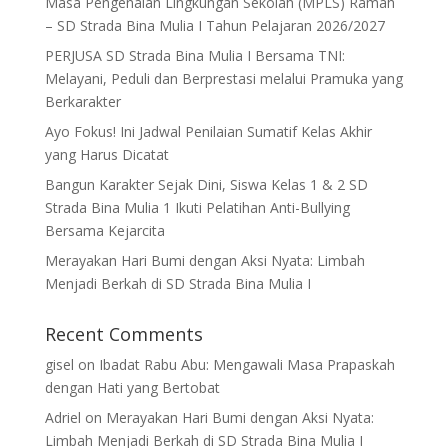
Masa Pengenalan Lingkungan Sekolah (MPLS) Ramah
– SD Strada Bina Mulia I Tahun Pelajaran 2026/2027
PERJUSA SD Strada Bina Mulia I Bersama TNI:
Melayani, Peduli dan Berprestasi melalui Pramuka yang
Berkarakter
Ayo Fokus! Ini Jadwal Penilaian Sumatif Kelas Akhir
yang Harus Dicatat
Bangun Karakter Sejak Dini, Siswa Kelas 1 & 2 SD
Strada Bina Mulia 1 Ikuti Pelatihan Anti-Bullying
Bersama Kejarcita
Merayakan Hari Bumi dengan Aksi Nyata: Limbah
Menjadi Berkah di SD Strada Bina Mulia I
Recent Comments
gisel
on
Ibadat Rabu Abu: Mengawali Masa Prapaskah
dengan Hati yang Bertobat
Adriel
on
Merayakan Hari Bumi dengan Aksi Nyata:
Limbah Menjadi Berkah di SD Strada Bina Mulia I