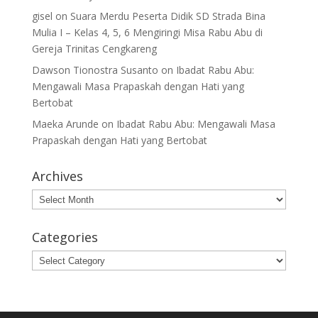
gisel
on
Suara Merdu Peserta Didik SD Strada Bina
Mulia I – Kelas 4, 5, 6 Mengiringi Misa Rabu Abu di
Gereja Trinitas Cengkareng
Dawson Tionostra Susanto
on
Ibadat Rabu Abu:
Mengawali Masa Prapaskah dengan Hati yang
Bertobat
Maeka Arunde
on
Ibadat Rabu Abu: Mengawali Masa
Prapaskah dengan Hati yang Bertobat
Archives
Archives
Categories
Categories