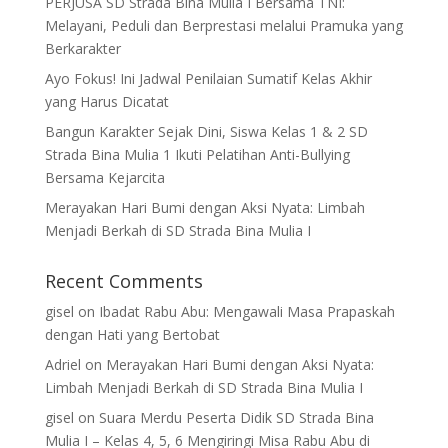
PERJUSA SD Strada Bina Mulia I Bersama TNI:
Melayani, Peduli dan Berprestasi melalui Pramuka yang
Berkarakter
Ayo Fokus! Ini Jadwal Penilaian Sumatif Kelas Akhir
yang Harus Dicatat
Bangun Karakter Sejak Dini, Siswa Kelas 1 & 2 SD
Strada Bina Mulia 1 Ikuti Pelatihan Anti-Bullying
Bersama Kejarcita
Merayakan Hari Bumi dengan Aksi Nyata: Limbah
Menjadi Berkah di SD Strada Bina Mulia I
Recent Comments
gisel
on
Ibadat Rabu Abu: Mengawali Masa Prapaskah
dengan Hati yang Bertobat
Adriel
on
Merayakan Hari Bumi dengan Aksi Nyata:
Limbah Menjadi Berkah di SD Strada Bina Mulia I
gisel
on
Suara Merdu Peserta Didik SD Strada Bina
Mulia I – Kelas 4, 5, 6 Mengiringi Misa Rabu Abu di