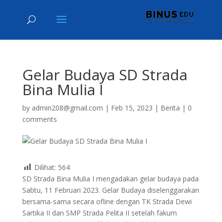
Gelar Budaya SD Strada
Bina Mulia I
by
admin208@gmail.com
|
Feb 15, 2023
|
Berita
|
0
comments
Dilihat:
564
SD Strada Bina Mulia I mengadakan gelar budaya pada
Sabtu, 11 Februari 2023. Gelar Budaya diselenggarakan
bersama-sama secara ofline dengan TK Strada Dewi
Sartika II dan SMP Strada Pelita II setelah fakum