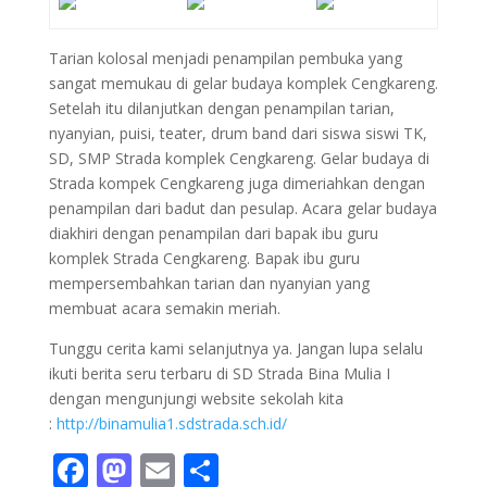
Tarian kolosal menjadi penampilan pembuka yang
sangat memukau di gelar budaya komplek Cengkareng.
Setelah itu dilanjutkan dengan penampilan tarian,
nyanyian, puisi, teater, drum band dari siswa siswi TK,
SD, SMP Strada komplek Cengkareng. Gelar budaya di
Strada kompek Cengkareng juga dimeriahkan dengan
penampilan dari badut dan pesulap. Acara gelar budaya
diakhiri dengan penampilan dari bapak ibu guru
komplek Strada Cengkareng. Bapak ibu guru
mempersembahkan tarian dan nyanyian yang
membuat acara semakin meriah.
Tunggu cerita kami selanjutnya ya. Jangan lupa selalu
ikuti berita seru terbaru di SD Strada Bina Mulia I
dengan mengunjungi website sekolah kita
:
http://binamulia1.sdstrada.sch.id/
F
M
E
S