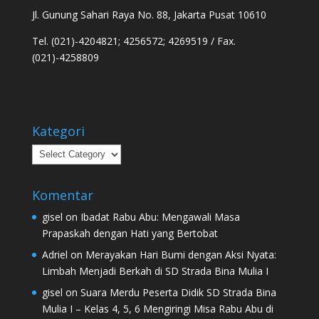
Jl. Gunung Sahari Raya No. 88, Jakarta Pusat 10610
Tel. (021)-4204821; 4256572; 4269519 / Fax.
(021)-4258809
Kategori
Kategori
Komentar
gisel
on
Ibadat Rabu Abu: Mengawali Masa
Prapaskah dengan Hati yang Bertobat
Adriel
on
Merayakan Hari Bumi dengan Aksi Nyata:
Limbah Menjadi Berkah di SD Strada Bina Mulia I
gisel
on
Suara Merdu Peserta Didik SD Strada Bina
Mulia I – Kelas 4, 5, 6 Mengiringi Misa Rabu Abu di