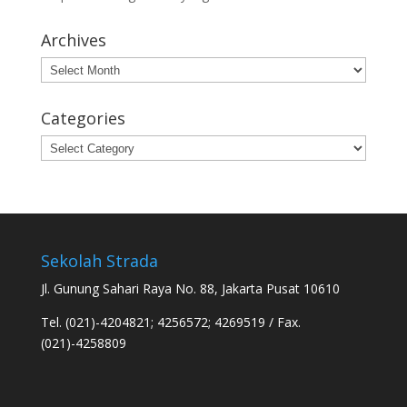
Archives
Archives
Categories
Categories
Sekolah Strada
Jl. Gunung Sahari Raya No. 88, Jakarta Pusat 10610
Tel. (021)-4204821; 4256572; 4269519 / Fax.
(021)-4258809