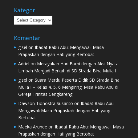
Kategori
Kategori
Komentar
gisel
on
Ibadat Rabu Abu: Mengawali Masa
Prapaskah dengan Hati yang Bertobat
Adriel
on
Merayakan Hari Bumi dengan Aksi Nyata:
Limbah Menjadi Berkah di SD Strada Bina Mulia I
gisel
on
Suara Merdu Peserta Didik SD Strada Bina
Mulia I – Kelas 4, 5, 6 Mengiringi Misa Rabu Abu di
Gereja Trinitas Cengkareng
Dawson Tionostra Susanto
on
Ibadat Rabu Abu:
Mengawali Masa Prapaskah dengan Hati yang
Bertobat
Maeka Arunde
on
Ibadat Rabu Abu: Mengawali Masa
Prapaskah dengan Hati yang Bertobat