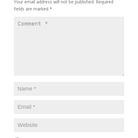
Your email address will not be published.
Required
k
fields are marked
*