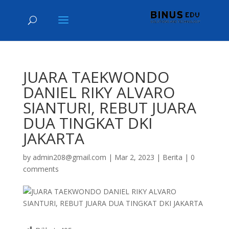
JUARA TAEKWONDO
DANIEL RIKY ALVARO
SIANTURI, REBUT JUARA
DUA TINGKAT DKI
JAKARTA
by
admin208@gmail.com
|
Mar 2, 2023
|
Berita
|
0
comments