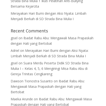
Strada Bina Mulia 1 Ikuti Pelatihan Anti-Bullying
Bersama Kejarcita
Merayakan Hari Bumi dengan Aksi Nyata: Limbah
Menjadi Berkah di SD Strada Bina Mulia I
Recent Comments
gisel
on
Ibadat Rabu Abu: Mengawali Masa Prapaskah
dengan Hati yang Bertobat
Adriel
on
Merayakan Hari Bumi dengan Aksi Nyata:
Limbah Menjadi Berkah di SD Strada Bina Mulia I
gisel
on
Suara Merdu Peserta Didik SD Strada Bina
Mulia I – Kelas 4, 5, 6 Mengiringi Misa Rabu Abu di
Gereja Trinitas Cengkareng
Dawson Tionostra Susanto
on
Ibadat Rabu Abu:
Mengawali Masa Prapaskah dengan Hati yang
Bertobat
Maeka Arunde
on
Ibadat Rabu Abu: Mengawali Masa
Prapaskah dengan Hati yang Bertobat