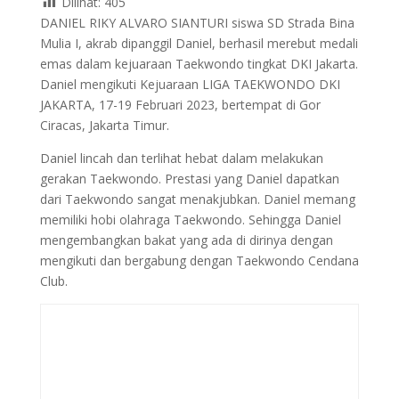
Dilihat:
405
DANIEL RIKY ALVARO SIANTURI siswa SD Strada Bina
Mulia I, akrab dipanggil Daniel, berhasil merebut medali
emas dalam kejuaraan Taekwondo tingkat DKI Jakarta.
Daniel mengikuti Kejuaraan LIGA TAEKWONDO DKI
JAKARTA, 17-19 Februari 2023, bertempat di Gor
Ciracas, Jakarta Timur.
Daniel lincah dan terlihat hebat dalam melakukan
gerakan Taekwondo. Prestasi yang Daniel dapatkan
dari Taekwondo sangat menakjubkan. Daniel memang
memiliki hobi olahraga Taekwondo. Sehingga Daniel
mengembangkan bakat yang ada di dirinya dengan
mengikuti dan bergabung dengan Taekwondo Cendana
Club.