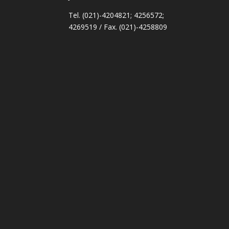
Tel. (021)-4204821; 4256572;
4269519 / Fax. (021)-4258809