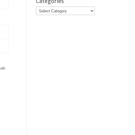
Categories
Categories
nak-