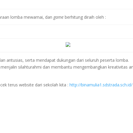
uaraan lomba mewarnai, dan
game
berhitung diraih oleh :
an antusias, serta mendapat dukungan dari seluruh peserta lomba.
 menjalin silahturahmi dan membantu mengembangkan kreativitas a
 cek terus website dari sekolah kita :
http://binamulia1.sdstrada.sch.id/