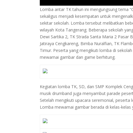
Lomba antar TK tahun ini mengungsung tema “Cer
sekaligus menjadi kesempatan untuk mengenalka
sekitar sekolah. Lomba tersebut melibatkan beb
wilayah Kota Tangerang. Beberapa sekolah yang
Dewi Sartika 2, TK Strada Santa Maria 2 Pasar
Jatiraya Cengkareng, Bimba Nuralfian, TK Fla
Timur. Peserta yang mengikuti lomba di sekolah 
mewarnai gambar dan game berhitung.
Kegiatan lomba TK, SD, dan SMP Komplek Cengk
musik drumband juga menyambut parade pesert
Setelah mengikuti upacara seremonial, peserta 
Lomba mewarnai gambar berada di kelas-kelas y