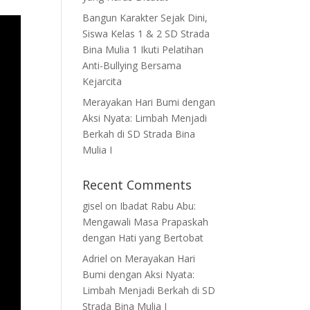
Bangun Karakter Sejak Dini,
Siswa Kelas 1 & 2 SD Strada
Bina Mulia 1 Ikuti Pelatihan
Anti-Bullying Bersama
Kejarcita
Merayakan Hari Bumi dengan
Aksi Nyata: Limbah Menjadi
Berkah di SD Strada Bina
Mulia I
Recent Comments
gisel
on
Ibadat Rabu Abu:
Mengawali Masa Prapaskah
dengan Hati yang Bertobat
Adriel
on
Merayakan Hari
Bumi dengan Aksi Nyata:
Limbah Menjadi Berkah di SD
Strada Bina Mulia I