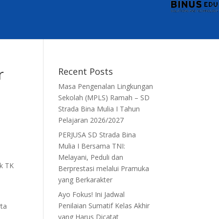
r
Recent Posts
Masa Pengenalan Lingkungan
Sekolah (MPLS) Ramah – SD
Strada Bina Mulia I Tahun
Pelajaran 2026/2027
PERJUSA SD Strada Bina
Mulia I Bersama TNI:
Melayani, Peduli dan
ik TK
Berprestasi melalui Pramuka
yang Berkarakter
Ayo Fokus! Ini Jadwal
Penilaian Sumatif Kelas Akhir
rta
yang Harus Dicatat