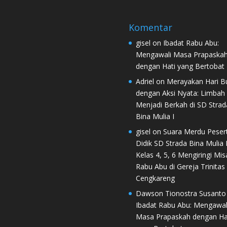
Komentar
gisel
on
Ibadat Rabu Abu:
Mengawali Masa Prapaska
dengan Hati yang Bertobat
Adriel
on
Merayakan Hari B
dengan Aksi Nyata: Limbah
Menjadi Berkah di SD Strad
Bina Mulia I
gisel
on
Suara Merdu Peser
Didik SD Strada Bina Mulia I
Kelas 4, 5, 6 Mengiringi Mis
Rabu Abu di Gereja Trinitas
Cengkareng
Dawson Tionostra Susanto
Ibadat Rabu Abu: Mengawal
Masa Prapaskah dengan Ha