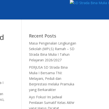
id
Recent Posts
Masa Pengenalan Lingkungan
Sekolah (MPLS) Ramah – SD
Strada Bina Mulia I Tahun
Pelajaran 2026/2027
PERJUSA SD Strada Bina
Mulia I Bersama TNI:
Melayani, Peduli dan
a I
Berprestasi melalui Pramuka
yang Berkarakter
an
Ayo Fokus! Ini Jadwal
ci,
Penilaian Sumatif Kelas Akhir
yang Harus Dicatat