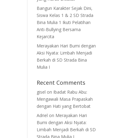
Bangun Karakter Sejak Dini,
Siswa Kelas 1 & 2 SD Strada
Bina Mulia 1 Ikuti Pelatihan
Anti-Bullying Bersama
Kejarcita
Merayakan Hari Bumi dengan
Aksi Nyata: Limbah Menjadi
Berkah di SD Strada Bina
Mulia I
Recent Comments
gisel
on
Ibadat Rabu Abu:
Mengawali Masa Prapaskah
dengan Hati yang Bertobat
Adriel
on
Merayakan Hari
Bumi dengan Aksi Nyata:
Limbah Menjadi Berkah di SD
Strada Bina Mulia I