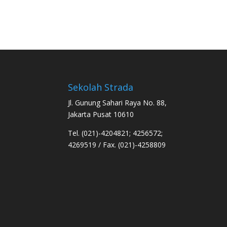
Sekolah Strada
Jl. Gunung Sahari Raya No. 88,
Jakarta Pusat 10610
Tel. (021)-4204821; 4256572;
4269519 / Fax. (021)-4258809