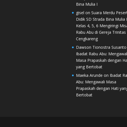
Bina Mulia I
gisel
on
Suara Merdu Peser
Didik SD Strada Bina Mulia I
Kelas 4, 5, 6 Mengiringi Mis
Rabu Abu di Gereja Trinitas
Cengkareng
Dawson Tionostra Susanto
Ibadat Rabu Abu: Mengawal
Masa Prapaskah dengan Ha
yang Bertobat
Maeka Arunde
on
Ibadat R
Abu: Mengawali Masa
Prapaskah dengan Hati yan
Bertobat