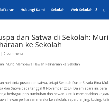
daftaran
Hubungi Kami
Sekolah
Web Sekolah
uspa dan Satwa di Sekolah: Mur
araan ke Sekolah
|
0 comments
n hari cinta puspa dan satwa, tetapi Sekolah Dasar Strada Bina Muli
pa dan Satwa pada tanggal 8 November 2024. Dalam acara ini, para
yangi berbagai jenis tumbuhan dan hewan. Untuk memeriahkan kegiat
a hewan peliharaan mereka ke sekolah, seperti anjing, kucing, kelin