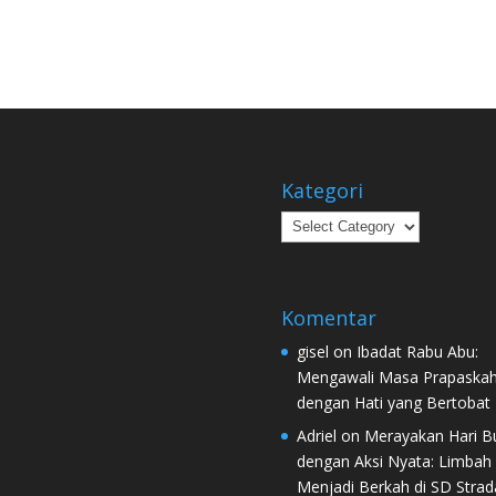
Kategori
Kategori
Komentar
gisel
on
Ibadat Rabu Abu:
Mengawali Masa Prapaska
dengan Hati yang Bertobat
Adriel
on
Merayakan Hari B
dengan Aksi Nyata: Limbah
Menjadi Berkah di SD Strad