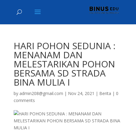
HARI POHON SEDUNIA :
MENANAM DAN
MELESTARIKAN POHON
BERSAMA SD STRADA
BINA MULIA I
by
admin208@gmail.com
|
Nov 24, 2021
|
Berita
|
0
comments