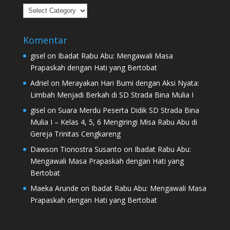
Kategori
Komentar
gisel
on
Ibadat Rabu Abu: Mengawali Masa
Prapaskah dengan Hati yang Bertobat
Adriel
on
Merayakan Hari Bumi dengan Aksi Nyata:
Limbah Menjadi Berkah di SD Strada Bina Mulia I
gisel
on
Suara Merdu Peserta Didik SD Strada Bina
Mulia I – Kelas 4, 5, 6 Mengiringi Misa Rabu Abu di
Gereja Trinitas Cengkareng
Dawson Tionostra Susanto
on
Ibadat Rabu Abu:
Mengawali Masa Prapaskah dengan Hati yang
Bertobat
Maeka Arunde
on
Ibadat Rabu Abu: Mengawali Masa
Prapaskah dengan Hati yang Bertobat