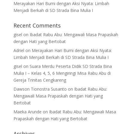
Merayakan Hari Bumi dengan Aksi Nyata: Limbah
Menjadi Berkah di SD Strada Bina Mulia I
Recent Comments
gisel
on
Ibadat Rabu Abu: Mengawali Masa Prapaskah
dengan Hati yang Bertobat
Adriel
on
Merayakan Hari Bumi dengan Aksi Nyata:
Limbah Menjadi Berkah di SD Strada Bina Mulia I
gisel
on
Suara Merdu Peserta Didik SD Strada Bina
Mulia I – Kelas 4, 5, 6 Mengiringi Misa Rabu Abu di
Gereja Trinitas Cengkareng
Dawson Tionostra Susanto
on
Ibadat Rabu Abu:
Mengawali Masa Prapaskah dengan Hati yang
Bertobat
Maeka Arunde
on
Ibadat Rabu Abu: Mengawali Masa
Prapaskah dengan Hati yang Bertobat
Archives