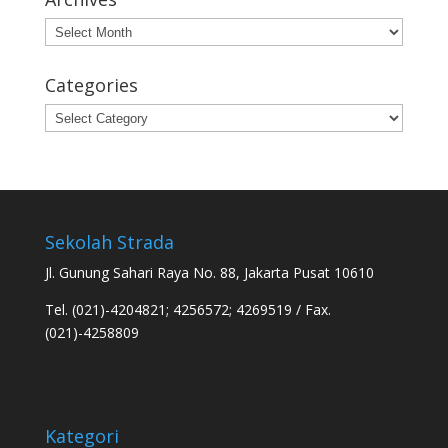
Archives
Categories
Categories
Sekolah Strada
Jl. Gunung Sahari Raya No. 88, Jakarta Pusat 10610
Tel. (021)-4204821; 4256572; 4269519 / Fax.
(021)-4258809
Kategori