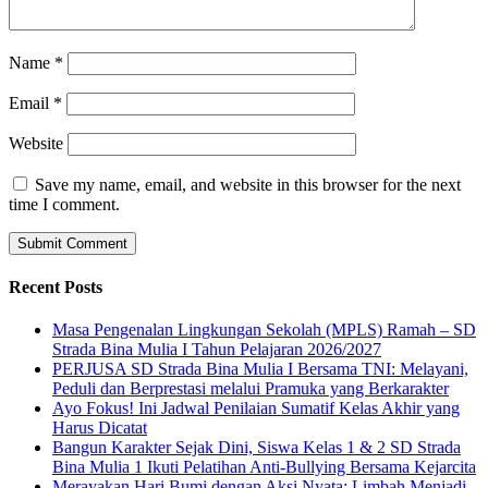
Name
*
Email
*
Website
Save my name, email, and website in this browser for the next
time I comment.
Recent Posts
Masa Pengenalan Lingkungan Sekolah (MPLS) Ramah – SD
Strada Bina Mulia I Tahun Pelajaran 2026/2027
PERJUSA SD Strada Bina Mulia I Bersama TNI: Melayani,
Peduli dan Berprestasi melalui Pramuka yang Berkarakter
Ayo Fokus! Ini Jadwal Penilaian Sumatif Kelas Akhir yang
Harus Dicatat
Bangun Karakter Sejak Dini, Siswa Kelas 1 & 2 SD Strada
Bina Mulia 1 Ikuti Pelatihan Anti-Bullying Bersama Kejarcita
Merayakan Hari Bumi dengan Aksi Nyata: Limbah Menjadi