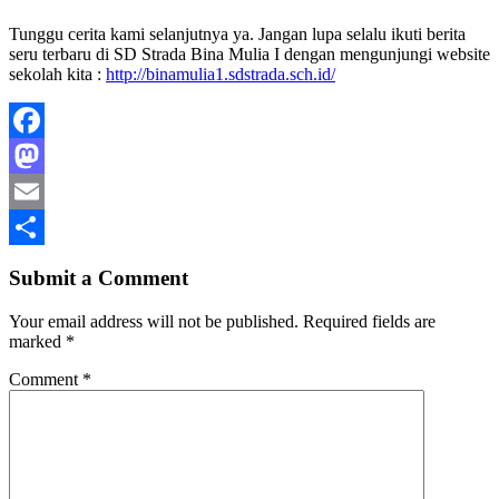
Tunggu cerita kami selanjutnya ya. Jangan lupa selalu ikuti berita
seru terbaru di SD Strada Bina Mulia I dengan mengunjungi website
sekolah kita :
http://binamulia1.sdstrada.sch.id/
Facebook
Mastodon
Email
Share
Submit a Comment
Your email address will not be published.
Required fields are
marked
*
Comment
*