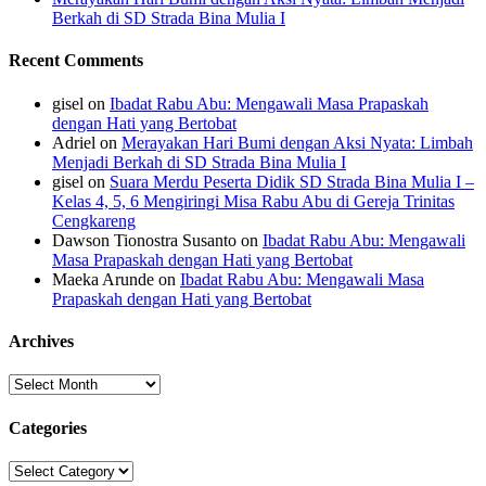
Berkah di SD Strada Bina Mulia I
Recent Comments
gisel
on
Ibadat Rabu Abu: Mengawali Masa Prapaskah
dengan Hati yang Bertobat
Adriel
on
Merayakan Hari Bumi dengan Aksi Nyata: Limbah
Menjadi Berkah di SD Strada Bina Mulia I
gisel
on
Suara Merdu Peserta Didik SD Strada Bina Mulia I –
Kelas 4, 5, 6 Mengiringi Misa Rabu Abu di Gereja Trinitas
Cengkareng
Dawson Tionostra Susanto
on
Ibadat Rabu Abu: Mengawali
Masa Prapaskah dengan Hati yang Bertobat
Maeka Arunde
on
Ibadat Rabu Abu: Mengawali Masa
Prapaskah dengan Hati yang Bertobat
Archives
Archives
Categories
Categories