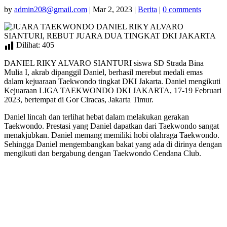
by
admin208@gmail.com
|
Mar 2, 2023
|
Berita
|
0 comments
Dilihat:
405
DANIEL RIKY ALVARO SIANTURI siswa SD Strada Bina
Mulia I, akrab dipanggil Daniel, berhasil merebut medali emas
dalam kejuaraan Taekwondo tingkat DKI Jakarta. Daniel mengikuti
Kejuaraan LIGA TAEKWONDO DKI JAKARTA, 17-19 Februari
2023, bertempat di Gor Ciracas, Jakarta Timur.
Daniel lincah dan terlihat hebat dalam melakukan gerakan
Taekwondo. Prestasi yang Daniel dapatkan dari Taekwondo sangat
menakjubkan. Daniel memang memiliki hobi olahraga Taekwondo.
Sehingga Daniel mengembangkan bakat yang ada di dirinya dengan
mengikuti dan bergabung dengan Taekwondo Cendana Club.