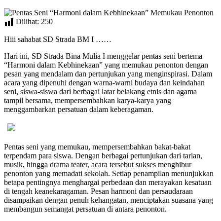
Dilihat:
250
Hiii sahabat SD Strada BM I ……
Hari ini, SD Strada Bina Mulia I menggelar pentas seni bertema
“Harmoni dalam Kebhinekaan” yang memukau penonton dengan
pesan yang mendalam dan pertunjukan yang menginspirasi. Dalam
acara yang dipenuhi dengan warna-warni budaya dan keindahan
seni, siswa-siswa dari berbagai latar belakang etnis dan agama
tampil bersama, mempersembahkan karya-karya yang
menggambarkan persatuan dalam keberagaman.
Pentas seni yang memukau, mempersembahkan bakat-bakat
terpendam para siswa. Dengan berbagai pertunjukan dari tarian,
musik, hingga drama teater, acara tersebut sukses menghibur
penonton yang memadati sekolah. Setiap penampilan menunjukkan
betapa pentingnya menghargai perbedaan dan merayakan kesatuan
di tengah keanekaragaman. Pesan harmoni dan persaudaraan
disampaikan dengan penuh kehangatan, menciptakan suasana yang
membangun semangat persatuan di antara penonton.