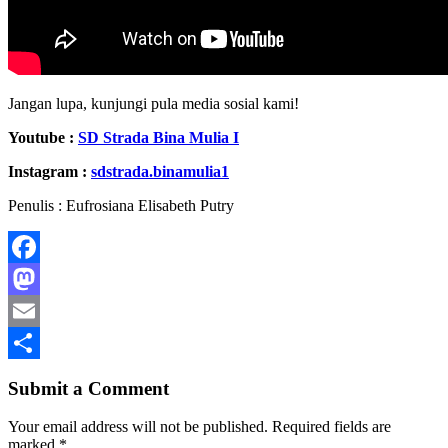
Jangan lupa, kunjungi pula media sosial kami!
Youtube :
SD Strada Bina Mulia I
Instagram :
sdstrada.binamulia1
Penulis : Eufrosiana Elisabeth Putry
Facebook
Mastodon
Email
Share
Submit a Comment
Your email address will not be published.
Required fields are
marked
*